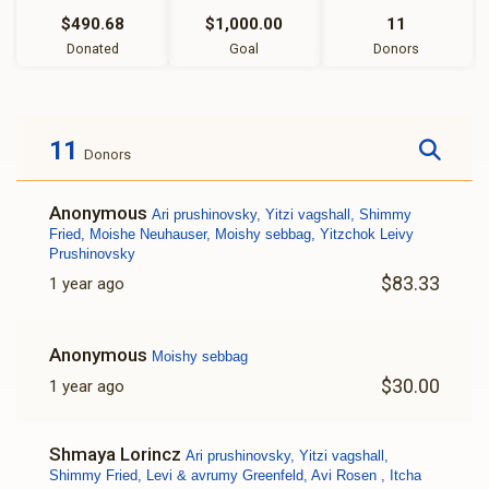
$490.68
$1,000.00
11
Donated
Goal
Donors
11
Donors
Anonymous
Ari prushinovsky, Yitzi vagshall, Shimmy
Fried, Moishe Neuhauser, Moishy sebbag, Yitzchok Leivy
Prushinovsky
$83.33
1 year ago
Anonymous
Moishy sebbag
$30.00
1 year ago
Shmaya Lorincz
Ari prushinovsky, Yitzi vagshall,
Shimmy Fried, Levi & avrumy Greenfeld, Avi Rosen , Itcha