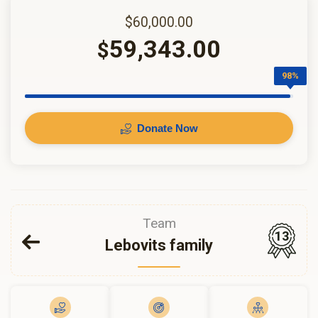
$60,000.00
59,343.00
$
98%
Donate Now
Team
13
Lebovits family