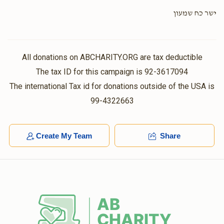
ישר כח שמעון
All donations on ABCHARITY.ORG are tax deductible
The tax ID for this campaign is 92-3617094
The international Tax id for donations outside of the USA is
99-4322663
Create My Team
Share