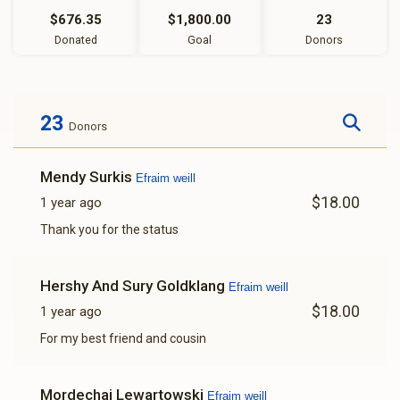
$676.35
$1,800.00
23
Donated
Goal
Donors
23
Donors
Mendy Surkis
Efraim weill
$18.00
1 year ago
Thank you for the status
Hershy And Sury Goldklang
Efraim weill
$18.00
1 year ago
For my best friend and cousin
Mordechai Lewartowski
Efraim weill