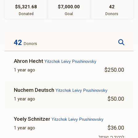
$5,321.68
$7,000.00
42
Donated
Goal
Donors
42
Donors
Ahron Hecht
Yitzchok Leivy Prushinovsky
$250.00
1 year ago
Nuchem Deutsch
Yitzchok Leivy Prushinovsky
$50.00
1 year ago
Yoely Schnitzer
Yitzchok Leivy Prushinovsky
$36.00
1 year ago
לכבוד ר' יענקל