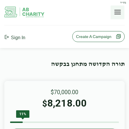
בס"ד
AB
CHARITY
powerd by ahblicklive.com
Create A Campaign
Sign In
תורה הקדושה מתחנן בבקשה
$70,000.00
8,218.00
$
11%