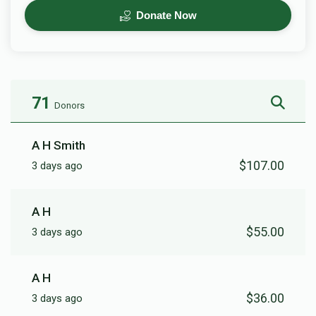
Donate Now
71
Donors
A H Smith
$107.00
3 days ago
A H
$55.00
3 days ago
A H
$36.00
3 days ago