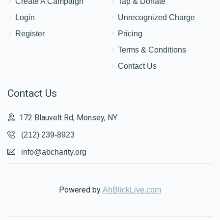
Create A Campaign
Tap & Donate
Login
Unrecognized Charge
Register
Pricing
Terms & Conditions
Contact Us
Contact Us
172 Blauvelt Rd, Monsey, NY
(212) 239-8923
info@abcharity.org
Powered by
AhBlickLive.com