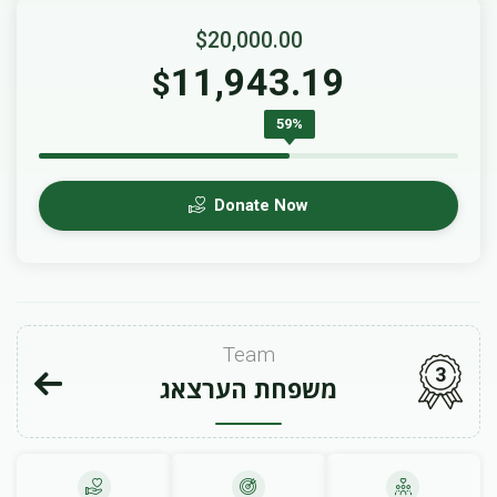
$20,000.00
11,943.19
$
59%
Donate Now
Team
3
משפחת הערצאג