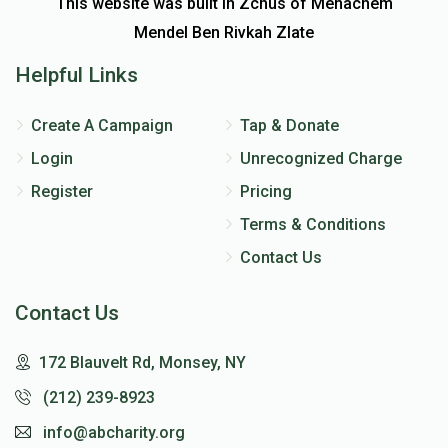
This website was built in Zchus of Menachem
Mendel Ben Rivkah Zlate
Helpful Links
Create A Campaign
Tap & Donate
Login
Unrecognized Charge
Register
Pricing
Terms & Conditions
Contact Us
Contact Us
172 Blauvelt Rd, Monsey, NY
(212) 239-8923
info@abcharity.org