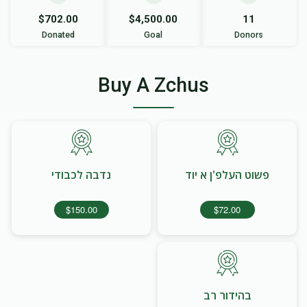
$702.00
$4,500.00
11
Donated
Goal
Donors
Buy A Zchus
פשוט העלפ'ן א יוד
נדבה לכבודי
$150.00
$72.00
בהידור רב