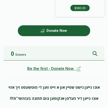
$360.00
Donate Now
0
Donors
Be the first - Donate Now
אונז גייען נישט שטיין און א זייט ווען די מוטשעסט זיך אזוי
אונז גייען דיר העלפן אנקומען צום חתונה בעזהשי"ת!!!