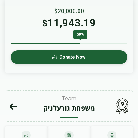
$20,000.00
11,943.19
$
59%
Donate Now
Team
9
משפחת גורעלניק