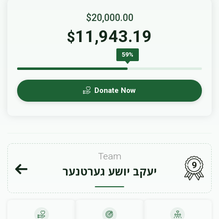
$20,000.00
11,943.19
$
59%
Donate Now
Team
9
יעקב יושע גערטנער