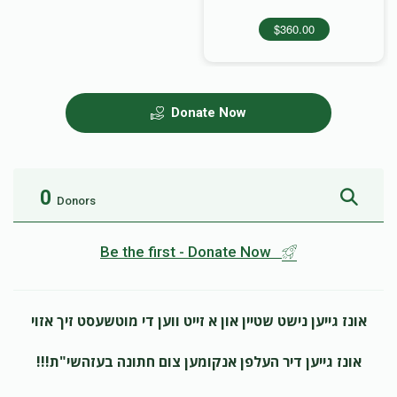
$360.00
Donate Now
0
Donors
Be the first - Donate Now
אונז גייען נישט שטיין און א זייט ווען די מוטשעסט זיך אזוי
אונז גייען דיר העלפן אנקומען צום חתונה בעזהשי"ת!!!