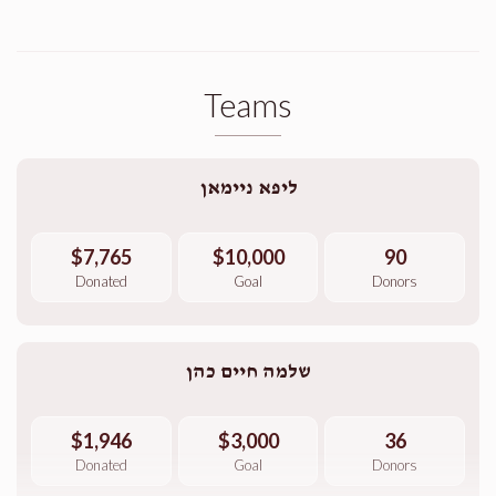
Teams
ליפא ניימאן
$7,765
$10,000
90
Donated
Goal
Donors
שלמה חיים כהן
$1,946
$3,000
36
Donated
Goal
Donors