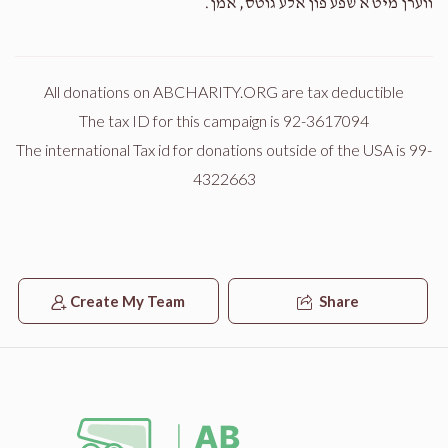
ווערן מיט א שפע פון אלע גוטס, אמן.
$517
$3,000
8
Donated
Goal
Donors
All donations on ABCHARITY.ORG are tax deductible
The tax ID for this campaign is 92-3617094
The international Tax id for donations outside of the USA is 99-
נחום מרדכי פריעדמאן
4322663
$95
$3,000
4
Donated
Goal
Donors
Create My Team
Share