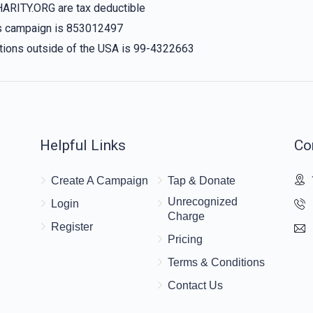
HARITY.ORG are tax deductible
his campaign is 853012497
nations outside of the USA is 99-4322663
Helpful Links
Co
Create A Campaign
Tap & Donate
Unrecognized
Login
Charge
Register
Pricing
Terms & Conditions
Contact Us