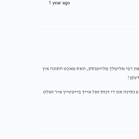
1 year ago
פון רבי אלימלך מליזענסק, וואס מאכט חתונה אין
 דעקן
 נתינה און די זכות זאל אייך ביישטיין איר זאלט