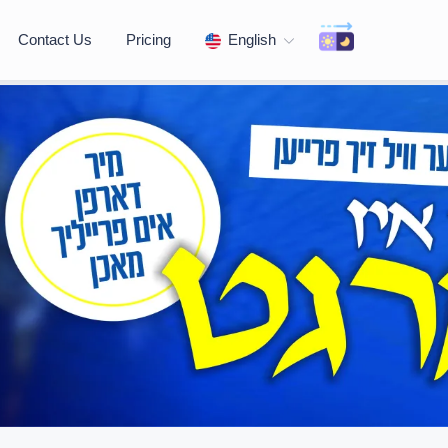
Contact Us
Pricing
English