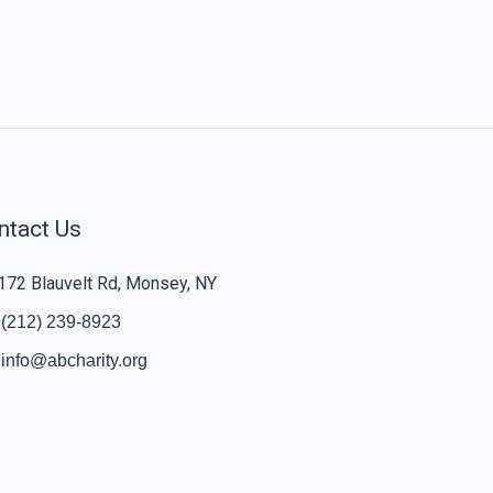
ntact Us
172 Blauvelt Rd, Monsey, NY
(212) 239-8923
info@abcharity.org