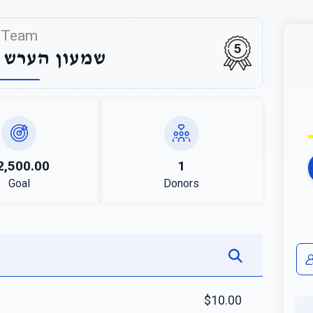
Team
5
שמעון הערש 
2,500.00
1
Goal
Donors
$10.00