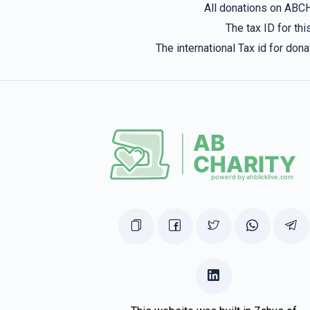
All donations on ABC
The tax ID for t
The international Tax id for do