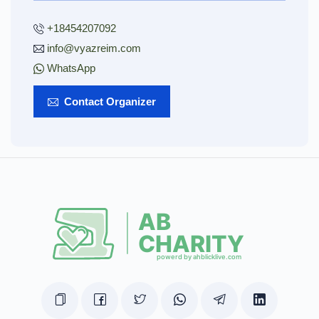
+18454207092
info@vyazreim.com
WhatsApp
Contact Organizer