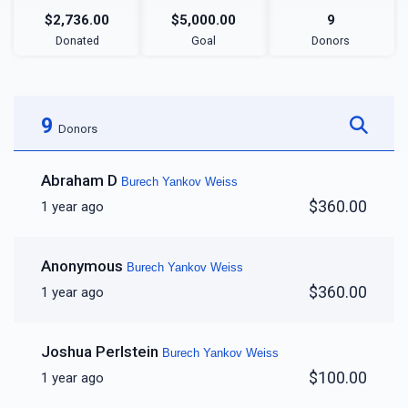
$2,736.00
$5,000.00
9
Donated
Goal
Donors
9
Donors
Abraham D
Burech Yankov Weiss
$360.00
1 year ago
Anonymous
Burech Yankov Weiss
$360.00
1 year ago
Joshua Perlstein
Burech Yankov Weiss
$100.00
1 year ago