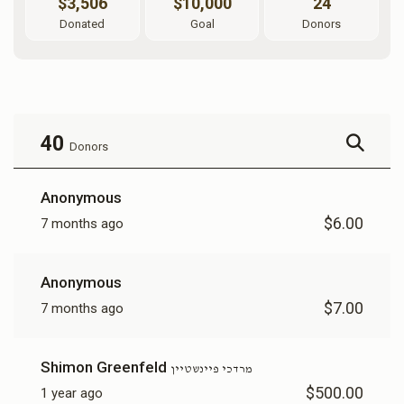
$3,506
$10,000
24
Donated
Goal
Donors
40
Donors
Anonymous
$6.00
7 months ago
Anonymous
$7.00
7 months ago
Shimon Greenfeld
מרדכי פיינשטיין
$500.00
1 year ago