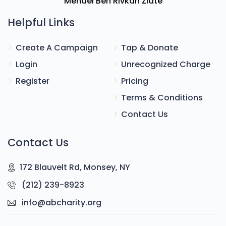
Mendel Ben Rivkah Zlate
Helpful Links
Create A Campaign
Tap & Donate
Login
Unrecognized Charge
Register
Pricing
Terms & Conditions
Contact Us
Contact Us
172 Blauvelt Rd, Monsey, NY
(212) 239-8923
info@abcharity.org