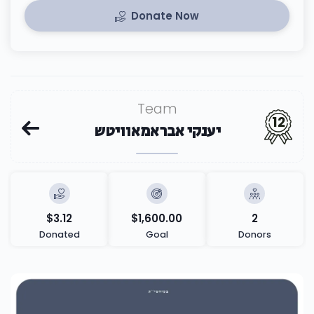
Donate Now
Team
12
יענקי אבראמאוויטש
$3.12
$1,600.00
2
Donated
Goal
Donors