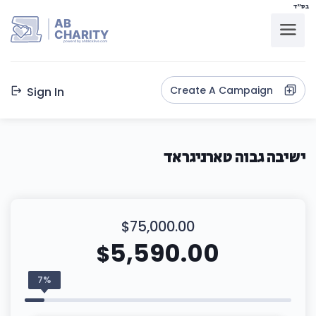
בס"ד
AB
CHARITY
powerd by ahblicklive.com
Create A Campaign
Sign In
ישיבה גבוה טארניגראד
$75,000.00
5,590.00
$
7%