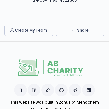
the USA is 99-4322663
Create My Team
Share
This website was built in Zchus of Menachem