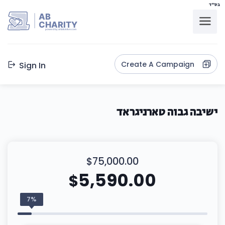
בס"ד
AB
CHARITY
powerd by ahblicklive.com
Create A Campaign
Sign In
ישיבה גבוה טארניגראד
$75,000.00
5,590.00
$
7%