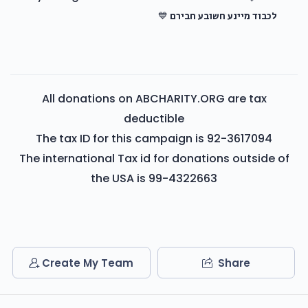
לכבוד מיינע חשובע חבירם 💙
All donations on ABCHARITY.ORG are tax
deductible
The tax ID for this campaign is 92-3617094
The international Tax id for donations outside of
the USA is 99-4322663
Create My Team
Share