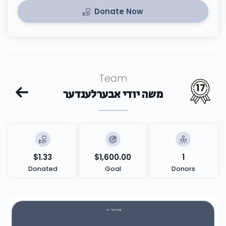
Donate Now
Team
17
משה יודי אבערלענדער
$1.33
$1,600.00
1
Donated
Goal
Donors