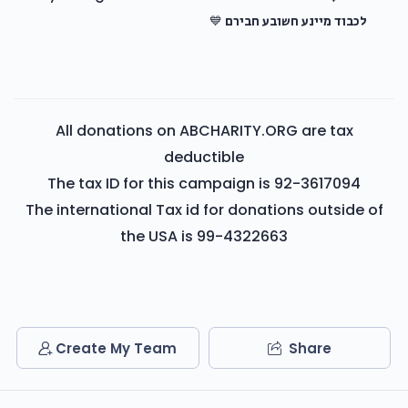
לכבוד מיינע חשובע חבירם 💙
All donations on ABCHARITY.ORG are tax
deductible
The tax ID for this campaign is 92-3617094
The international Tax id for donations outside of
the USA is 99-4322663
Create My Team
Share