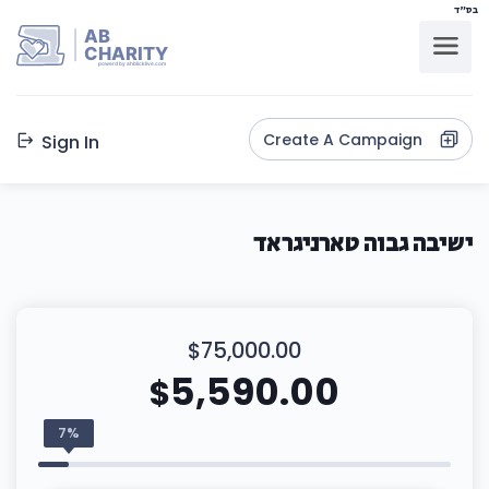
בס"ד
AB
CHARITY
powerd by ahblicklive.com
Create A Campaign
Sign In
ישיבה גבוה טארניגראד
$75,000.00
5,590.00
$
7%