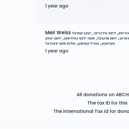
1 year ago
Meir Weiss
וויטש, ליפא טירנויער, יעקב שמואל
גארטן, יושע פרענקל, משה יוסף גאלדמאן, יושע יצחק
הערשקא, געציל קארפען, שלום משה סאנדעל
1 year ago
All donations on ABCH
The tax ID for th
The international Tax id for don