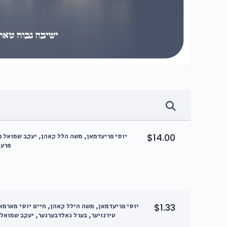
$14.00
יוסי פריעדמאן, משה הלל קאהן, יעקב שמואל פ
פרענ
$1.33
יוסי פריעדמאן, משה הילל קאהן, חיים יוסי מארמא
טירנויער, בערל גאלדבערגער, יעקב שמואל 