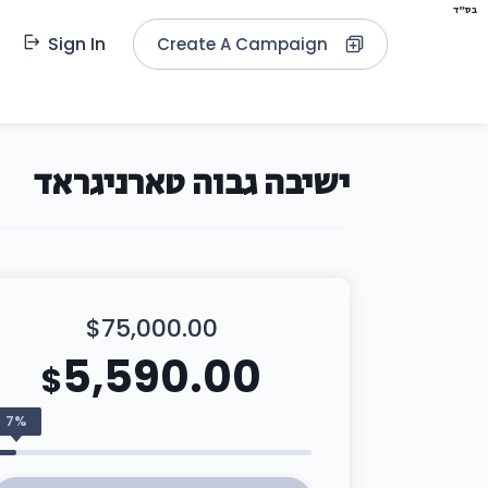
בס"ד
Sign In
Create A Campaign
ישיבה גבוה טארניגראד
$75,000.00
5,590.00
$
7%