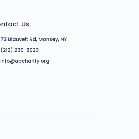
ntact Us
172 Blauvelt Rd, Monsey, NY
(212) 239-8923
info@abcharity.org