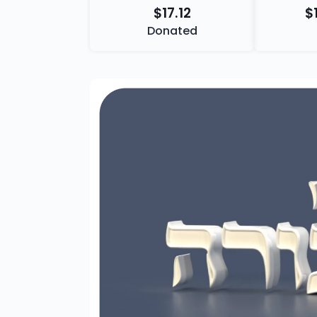
$17.12
$
Donated