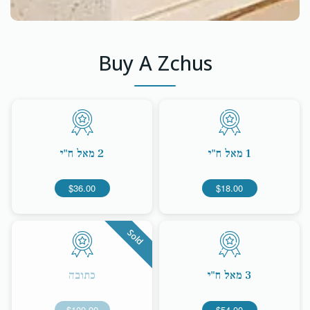
Buy A Zchus
1 מאל ח"י
2 מאל ח"י
$36.00
$18.00
Sold
3 מאל ח"י
כתובה
$100.00
$54.00