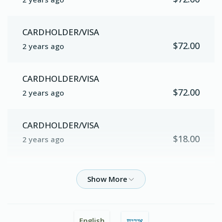
טלית בייטל
טליתים פאר די חתן
CARDHOLDER/VISA
$500.00
$300.00
$72.00
2 years ago
Sold
CARDHOLDER/VISA
$72.00
2 years ago
מזוזות
בלומען פאר די כלה
CARDHOLDER/VISA
$1,000.00
$800.00
$18.00
2 years ago
CARDHOLDER/VISA
$72.00
2 years ago
בדחן
רינגל פאר די כלה
$1,500.00
$1,100.00
CARDHOLDER/VISA
English
אידיש