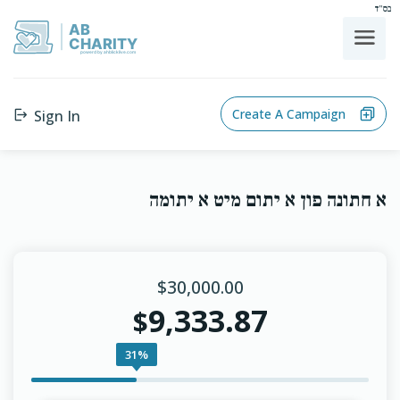
בס"ד
AB
CHARITY
powerd by ahblicklive.com
Create A Campaign
Sign In
א חתונה פון א יתום מיט א יתומה
$30,000.00
9,333.87
$
31%