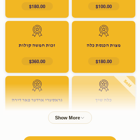
$180.00
$100.00
מצות הכנסת כלה
זכות חמשה קולות
$360.00
$180.00
Sold
כלה שיך
גראסערי ארדער פאר דירה
$600.00
$500.00
Sold