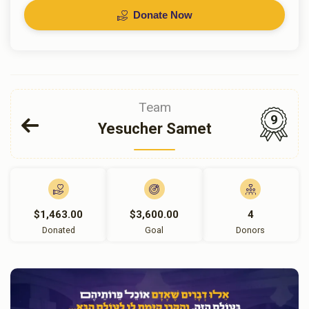
Donate Now
Team
9
Yesucher Samet
$1,463.00
$3,600.00
4
Donated
Goal
Donors