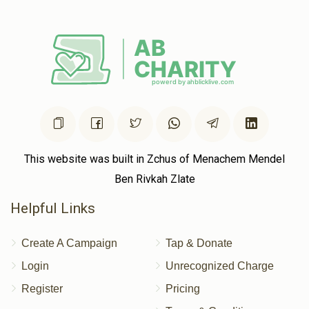
This website was built in Zchus of Menachem Mendel
Ben Rivkah Zlate
Helpful Links
Create A Campaign
Tap & Donate
Login
Unrecognized Charge
Register
Pricing