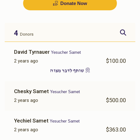
Donate Now
בדחן
שפילער
$1,000.00
$700.00
4
Donors
Sold
David Tyrnauer
Yesucher Samet
$100.00
2 years ago
זינגער
אויסשטאפירן דירה
שותף לדבר מצוה
$1,500.00
$1,500.00
Chesky Samet
Yesucher Samet
$500.00
2 years ago
Yechiel Samet
Yesucher Samet
כלה טיטשער
מזוזות
$363.00
2 years ago