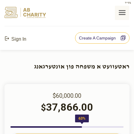
בס"ד
AB
CHARITY
powerd by ahblicklive.com
Create A Campaign
Sign In
ראטעוועט א משפחה פון אונטערגאנג
$60,000.00
37,866.00
$
63%