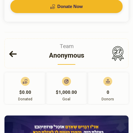
Donate Now
Team
27
Anonymous
$0.00
$1,000.00
0
Donated
Goal
Donors