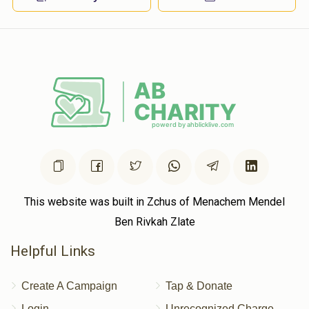
This website was built in Zchus of Menachem Mendel
Ben Rivkah Zlate
Helpful Links
Create A Campaign
Tap & Donate
Login
Unrecognized Charge