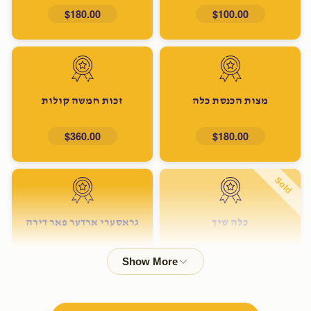
$180.00
$100.00
מצות הכנסת כלה
זכות חמשה קולות
$360.00
$180.00
Sold
כלה שיך
גראסערי ארדער פאר דירה
$600.00
$500.00
Sold