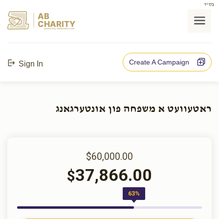
בס"ד
AB
CHARITY
powerd by ahblicklive.com
Create A Campaign
Sign In
ראטעוועט א משפחה פון אונטערגאנג
$60,000.00
37,866.00
$
63%