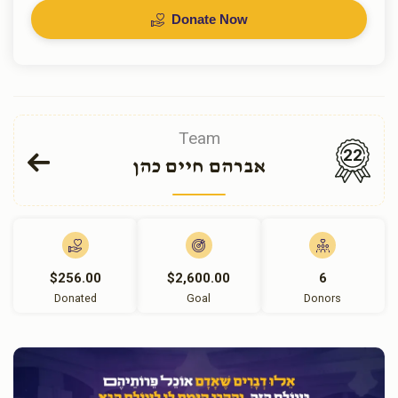
Donate Now
Team
22
אברהם חיים כהן
$256.00
$2,600.00
6
Donated
Goal
Donors