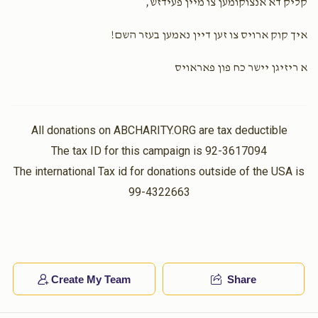
קליק דא אנצוקומען צו מיין פעידזש,
איך קוק ארויס צו זען דיין נאמען בעזר השם!
א ריזיגן יישר כח פון פאראויס
All donations on ABCHARITY.ORG are tax deductible
The tax ID for this campaign is 92-3617094
The international Tax id for donations outside of the USA is
99-4322663
Create My Team
Share