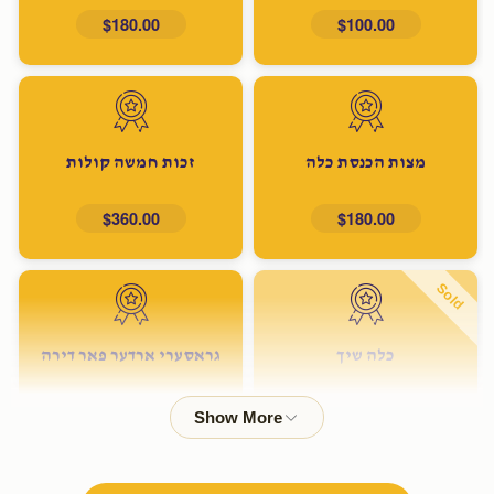
$180.00
$100.00
מצות הכנסת כלה
זכות חמשה קולות
$360.00
$180.00
Sold
כלה שיך
גראסערי ארדער פאר דירה
$600.00
$500.00
Sold