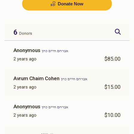
Donate Now
בדחן
שפילער
$1,000.00
$700.00
6
Donors
Sold
Anonymous
אברהם חיים כהן
$85.00
2 years ago
זינגער
אויסשטאפירן דירה
Avrum Chaim Cohen
אברהם חיים כהן
$1,500.00
$1,500.00
$15.00
2 years ago
Anonymous
אברהם חיים כהן
$10.00
2 years ago
כלה טיטשער
מזוזות