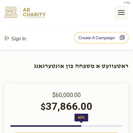
בס"ד
AB
CHARITY
powerd by ahblicklive.com
Create A Campaign
Sign In
ראטעוועט א משפחה פון אונטערגאנג
$60,000.00
37,866.00
$
63%