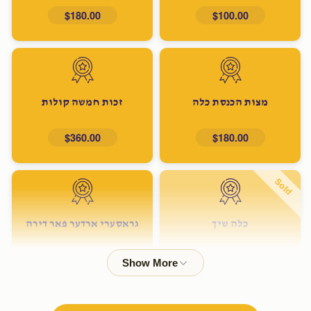
$180.00
$100.00
מצות הכנסת כלה
זכות חמשה קולות
$360.00
$180.00
Sold
כלה שיך
גראסערי ארדער פאר דירה
$600.00
$500.00
Sold