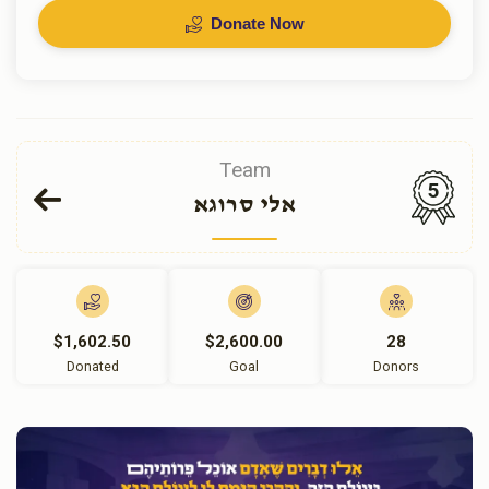
Donate Now
Team
5
אלי סרוגא
$1,602.50
$2,600.00
28
Donated
Goal
Donors