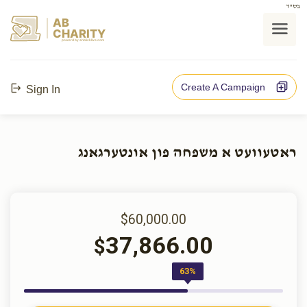
בס"ד
AB
CHARITY
powerd by ahblicklive.com
Create A Campaign
Sign In
ראטעוועט א משפחה פון אונטערגאנג
$60,000.00
37,866.00
$
63%