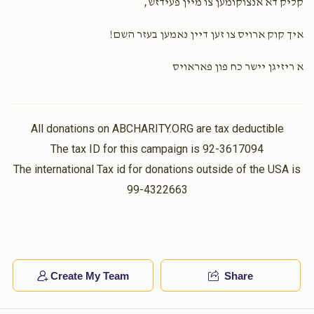
קליק דא אנצוקומען צו מיין פעידזש,
איך קוק ארויס צו זען דיין נאמען בעזר השם!
א ריזיגן יישר כח פון פאראויס
All donations on ABCHARITY.ORG are tax deductible
The tax ID for this campaign is 92-3617094
The international Tax id for donations outside of the USA is
99-4322663
Create My Team
Share