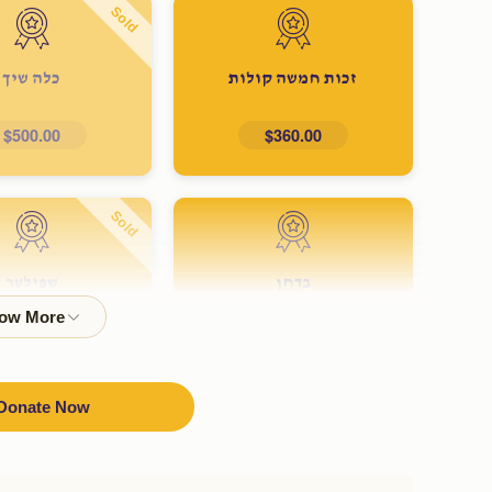
Sold
זכות חמשה קולות
כלה שיך
$500.00
$360.00
Sold
בדחן
שפילער
$1,000.00
$700.00
Donate Now
Sold
אויסשטאפירן דירה
כלה טיטשע