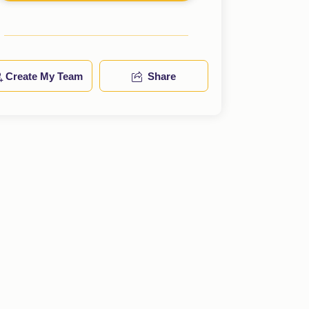
Create My Team
Share