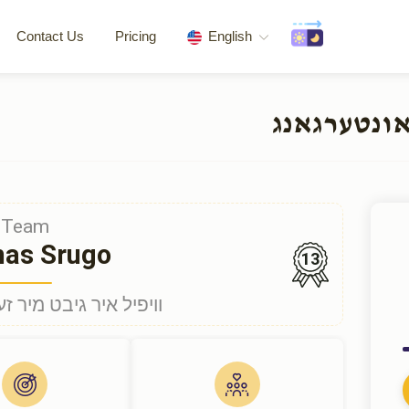
Contact Us
Pricing
English
ונטערגאנג
Team
has Srugo
13
וויפיל איר גיבט מיר ז