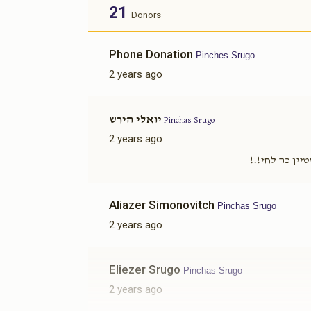
21
Donors
$1,750.00
Phone Donation
Pinches Srugo
2 years ago
יואלי הירש
Pinchas Srugo
יום החופה
2 years ago
$3,600.00
יין כה לחי!!!
Aliazer Simonovitch
Pinchas Srugo
2 years ago
ות
זאַל חתונה נאכט
Eliezer Srugo
Pinchas Srugo
$7,200.00
2 years ago