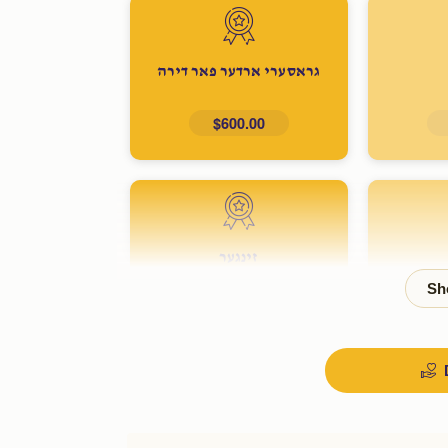
גראסערי ארדער פאר דירה
$600.00
זינגער
$1,500.00
ר
מזוזות