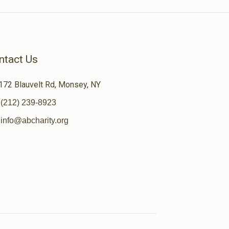
ntact Us
172 Blauvelt Rd, Monsey, NY
(212) 239-8923
info@abcharity.org