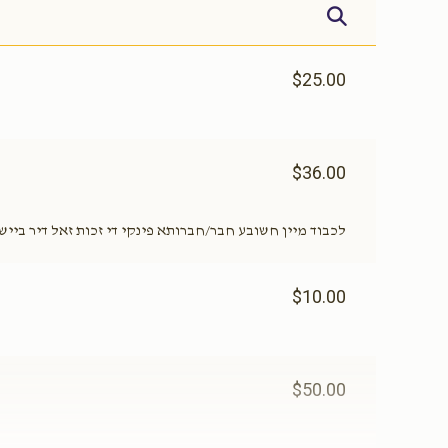
$1,600.00
$1,500.00
$25.00
$36.00
דירה חתן כלה
כלה קלייד
$2,500.00
$2,000.00
לכבוד מיין חשובע חבר/חברותא פינקי די זכות זאל דיר ביישט
$10.00
קליידער פאר משפחה
שבת שבע ברכ
$50.00
$6,500.00
$4,000.00