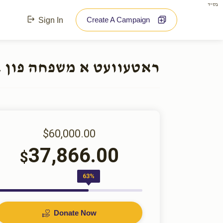
בס"ד
Create A Campaign
Sign In
ראטעוועט א משפחה פון א
$60,000.00
37,866.00
$
63%
Donate Now