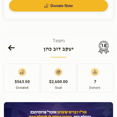
Donate Now
Team
18
יעקב דוב כהן
$563.50
$2,600.00
7
Donated
Goal
Donors