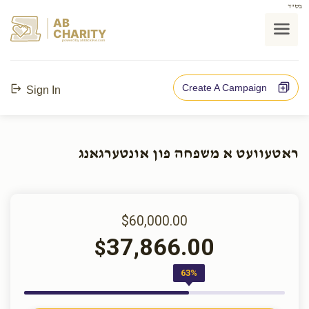
בס"ד
AB
CHARITY
powerd by ahblicklive.com
Create A Campaign
Sign In
ראטעוועט א משפחה פון אונטערגאנג
$60,000.00
37,866.00
$
63%