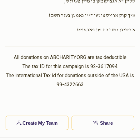
קליק דא אנצוקומען צו מיין פעידזש,
איך קוק ארויס צו זען דיין נאמען בעזר השם!
א ריזיגן יישר כח פון פאראויס
All donations on ABCHARITY.ORG are tax deductible
The tax ID for this campaign is 92-3617094
The international Tax id for donations outside of the USA is
99-4322663
Create My Team
Share