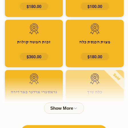
$180.00
$100.00
מצות הכנסת כלה
זכות חמשה קולות
$360.00
$180.00
Sold
כלה שיך
גראסערי ארדער פאר דירה
$600.00
$500.00
Sold