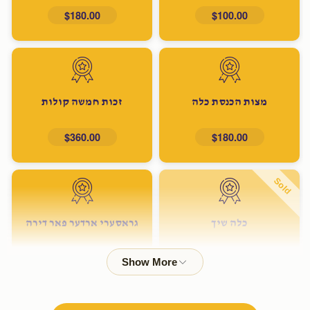
$180.00
$100.00
מצות הכנסת כלה
זכות חמשה קולות
$360.00
$180.00
Sold
כלה שיך
גראסערי ארדער פאר דירה
$600.00
$500.00
Sold