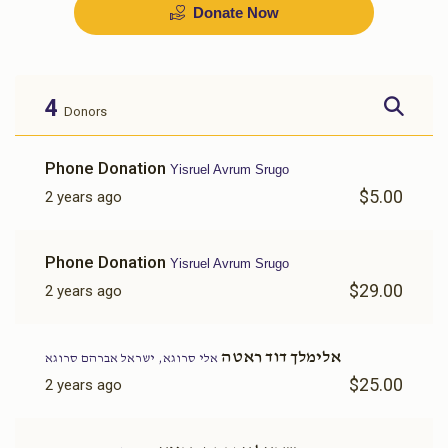
Donate Now
בדחן
שפילער
$1,000.00
$700.00
4
Donors
Sold
Phone Donation
Yisruel Avrum Srugo
$5.00
2 years ago
זינגער
אויסשטאפירן דירה
Phone Donation
Yisruel Avrum Srugo
$1,500.00
$1,500.00
$29.00
2 years ago
אלימלך דוד ראטה
אלי סרוגא, ישראל אברהם סרוגא
$25.00
2 years ago
כלה טיטשער
מזוזות