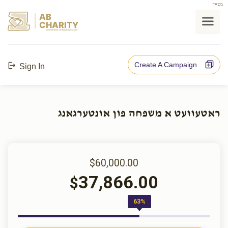
בס"ד
AB
CHARITY
powerd by ahblicklive.com
Create A Campaign
Sign In
ראטעוועט א משפחה פון אונטערגאנג
$60,000.00
37,866.00
$
63%