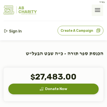
בס"ד
AB
CHARITY
powerd by ahblicklive.com
Create A Campaign
Sign In
הכנסת ספר תורה - כ"ה שבט הבעל"ט
27,483.00
$
Donate Now