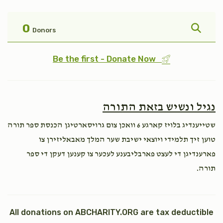
פקודי
טהרה
$1,800.00
$1,800.00
0
Donors
Be the first - Donate Now
אחרי
בהר
נגיל ונשיש בזאת התורה
$1,800.00
$1,800.00
שטייענדיג בלויז קארגע 6 וואכן צום גרויסארטיגן הכנסת ספר תורה
טוען זיך תלמידי ויוצאי ישיבת שער המלך מאבאליזירן צו
פארענדיגן די לעצט פארבליבענע לעכער צו קענען דעקן די ספר
תורה.
קרח
פנחס
$1,800.00
$1,800.00
All donations on ABCHARITY.ORG are tax deductible