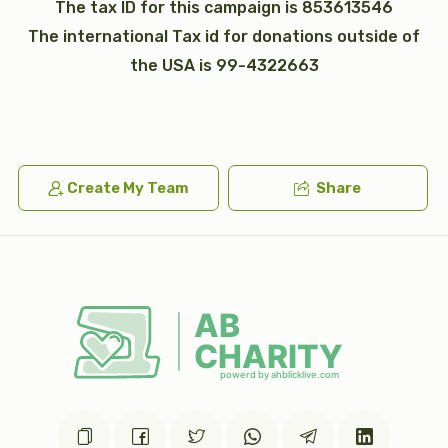
The tax ID for this campaign is 853613546
The international Tax id for donations outside of
the USA is 99-4322663
כי תבא
נצבים (פרשת התשובה)
$2,600.00
$1,800.00
Create My Team
Share
וילך
וזאת הברכה (ברכת משה רבינו)
$2,600.00
$1,800.00
Sold
כתר תורה
כתונת (2)