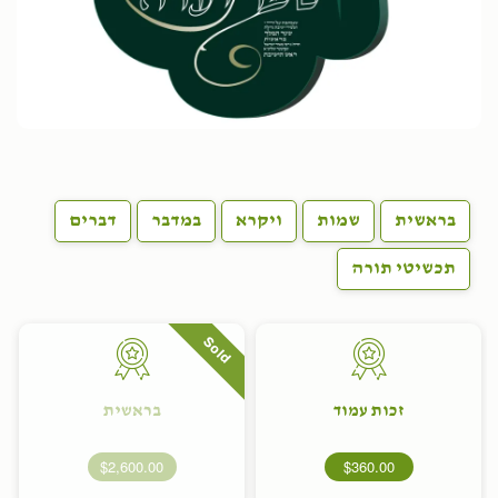
בראשית
שמות
ויקרא
במדבר
דברים
תכשיטי תורה
Sold
זכות עמוד
בראשית
$2,600.00
$360.00