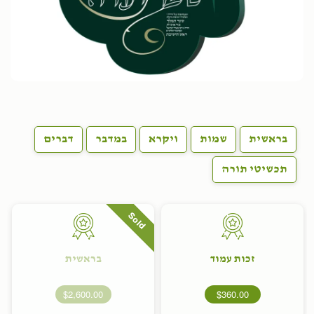
בראשית
שמות
ויקרא
במדבר
דברים
תכשיטי תורה
Sold
זכות עמוד
בראשית
$2,600.00
$360.00