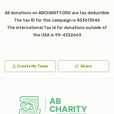
All donations on ABCHARITY.ORG are tax deductible
The tax ID for this campaign is 853613546
כי תבא
נצבים (פרשת התשובה)
The international Tax id for donations outside of
$2,600.00
$1,800.00
the USA is 99-4322663
וילך
וזאת הברכה (ברכת משה רבינו)
Create My Team
Share
$2,600.00
$1,800.00
Sold
כתר תורה
כתונת (2)