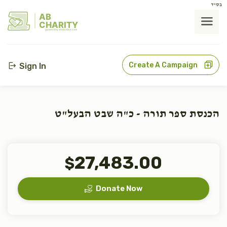
בס"ד
AB
CHARITY
powerd by ahblicklive.com
Create A Campaign
Sign In
הכנסת ספר תורה - כ"ה שבט הבעל"ט
27,483.00
$
Donate Now