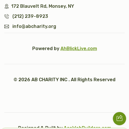
172 Blauvelt Rd, Monsey, NY
(212) 239-8923
info@abcharity.org
Powered by
AhBlickLive.com
© 2026 AB CHARITY INC . All Rights Reserved
Designed & Built by
AceWebBuilders.com