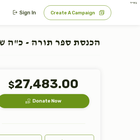
בס"ד
Sign In
Create A Campaign
הכנסת ספר תורה - כ"ה ש
27,483.00
$
Donate Now