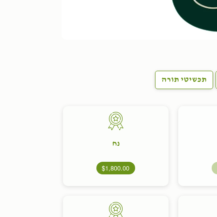
תכשיטי תורה
נח
$1,800.00