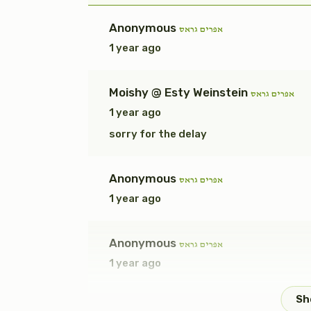
$1,800.00
Anonymous
אפרים גראס
1 year ago
Moishy @ Esty Weinstein
אפרים גראס
תשובה
וילך
1 year ago
$1,800.00
sorry for the delay
Anonymous
אפרים גראס
1 year ago
כתונת (2)
Anonymous
אפרים גראס
$7,200.00
1 year ago
Anonymous
אפרים גראס