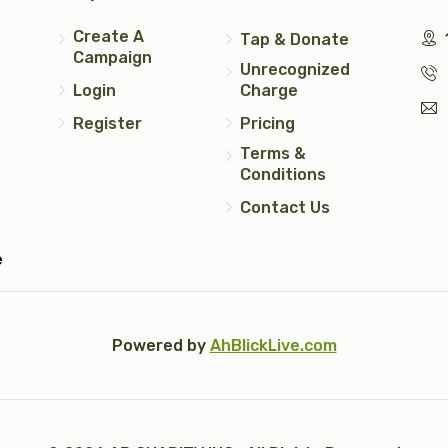
Create A
Tap & Donate
Campaign
Unrecognized
Login
Charge
Register
Pricing
Terms &
Conditions
Contact Us
e
Powered by
AhBlickLive.com