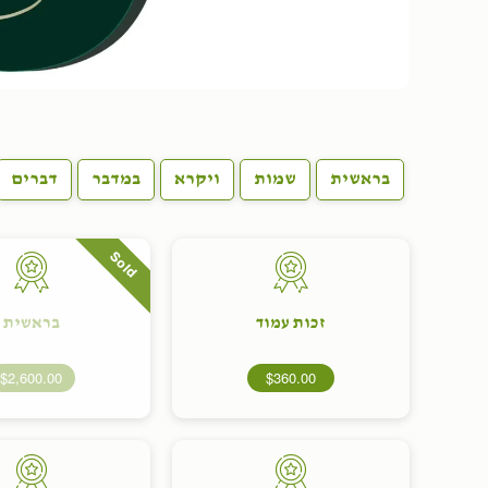
בראשית
שמות
ויקרא
במדבר
דברים
Sold
זכות עמוד
בראשית
$2,600.00
$360.00