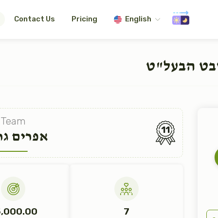
Contact Us
Pricing
English
בט הבעל"ט
Team
11
אפרים ג
,000.00
7