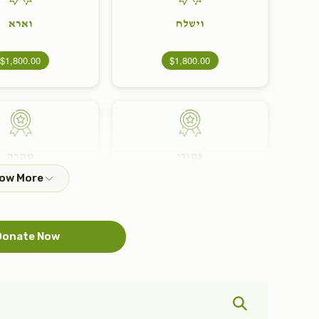
וישלח
וארא
$1,800.00
$1,800.00
פקודי
טהרה
$1,800.00
$1,800.00
onate Now
בהר
קרח