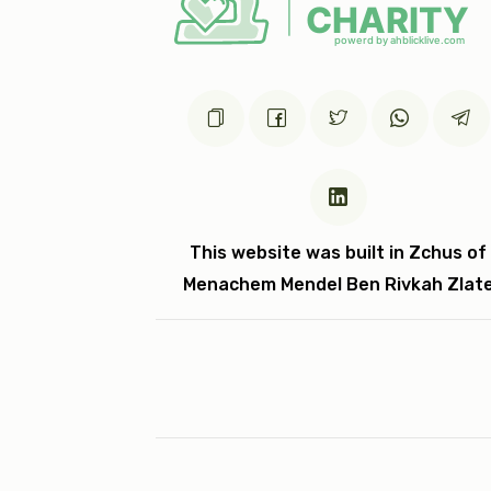
This website was built in Zchus of
Menachem Mendel Ben Rivkah Zlat