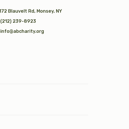
172 Blauvelt Rd, Monsey, NY
(212) 239-8923
info@abcharity.org