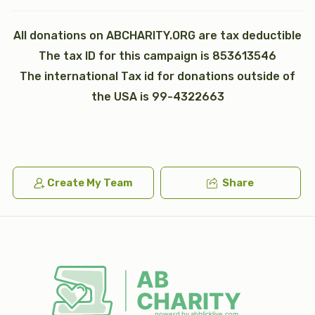
All donations on ABCHARITY.ORG are tax deductible
The tax ID for this campaign is 853613546
כי תבא
נצבים (פרשת התשובה)
The international Tax id for donations outside of
$2,600.00
$1,800.00
the USA is 99-4322663
וילך
וזאת הברכה (ברכת משה רבינו)
Create My Team
Share
$2,600.00
$1,800.00
Sold
כתר תורה
כתונת (2)