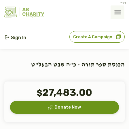
בס"ד
AB
CHARITY
powerd by ahblicklive.com
Create A Campaign
Sign In
הכנסת ספר תורה - כ"ה שבט הבעל"ט
27,483.00
$
Donate Now