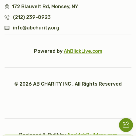
172 Blauvelt Rd, Monsey, NY
(212) 239-8923
info@abcharity.org
Powered by
AhBlickLive.com
© 2026 AB CHARITY INC . All Rights Reserved
Designed & Built by
AceWebBuilders.com