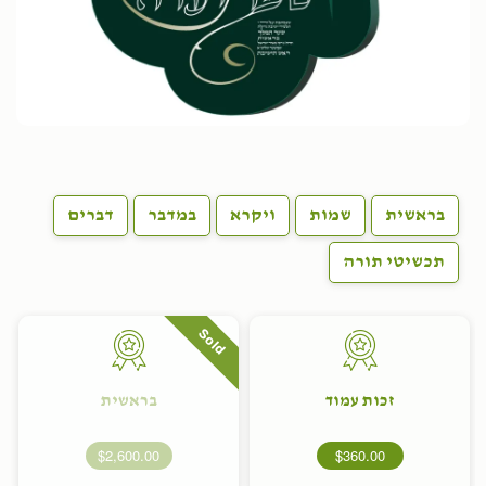
בראשית
שמות
ויקרא
במדבר
דברים
תכשיטי תורה
Sold
זכות עמוד
בראשית
$2,600.00
$360.00