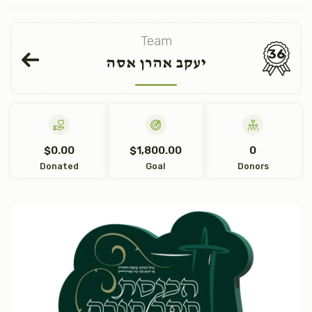
Team
36
יעקב אהרן אסה
$0.00
$1,800.00
0
Donated
Goal
Donors