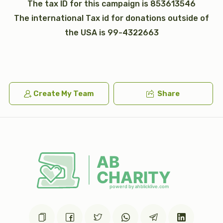
The tax ID for this campaign is 853613546
The international Tax id for donations outside of
the USA is 99-4322663
כי תבא
נצבים (פרשת התשובה)
$2,600.00
$1,800.00
Create My Team
Share
וילך
וזאת הברכה (ברכת משה רבינו)
$2,600.00
$1,800.00
Sold
כתר תורה
כתונת (2)