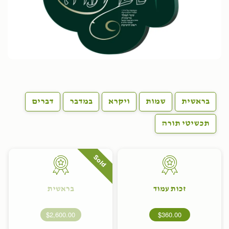
בראשית
שמות
ויקרא
במדבר
דברים
תכשיטי תורה
Sold
זכות עמוד
בראשית
$2,600.00
$360.00