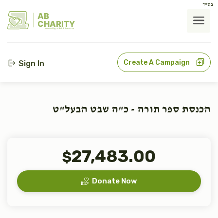
בס"ד
AB
CHARITY
powerd by ahblicklive.com
Create A Campaign
Sign In
הכנסת ספר תורה - כ"ה שבט הבעל"ט
27,483.00
$
Donate Now