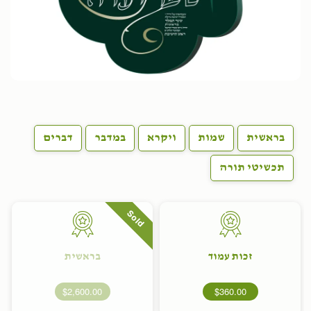
בראשית
שמות
ויקרא
במדבר
דברים
תכשיטי תורה
Sold
זכות עמוד
בראשית
$2,600.00
$360.00