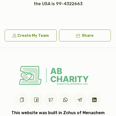
$100.00
1 year ago
the USA is 99-4322663
$7,200.00
$5,000.00
Create My Team
Share
עצי חיים (2)
טס כסף
$5,000.00
$7,200.00
אבנט (2)
יד כסף
$2,500.00
$1,200.00
This website was built in Zchus of Menachem