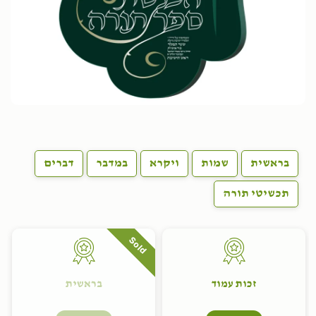
בראשית
שמות
ויקרא
במדבר
דברים
תכשיטי תורה
Sold
זכות עמוד
בראשית