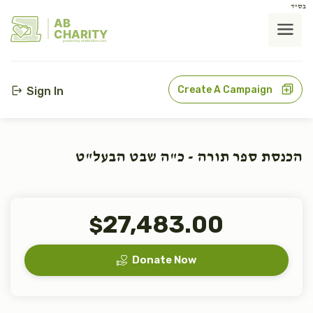
בס"ד
AB
CHARITY
powerd by ahblicklive.com
Create A Campaign
Sign In
הכנסת ספר תורה - כ"ה שבט הבעל"ט
27,483.00
$
Donate Now