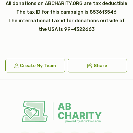
All donations on ABCHARITY.ORG are tax deductible
The tax ID for this campaign is 853613546
The international Tax id for donations outside of
the USA is 99-4322663
כי תבא
נצבים (פרשת התשובה)
$2,600.00
$1,800.00
Create My Team
Share
וילך
וזאת הברכה (ברכת משה רבינו)
$2,600.00
$1,800.00
Sold