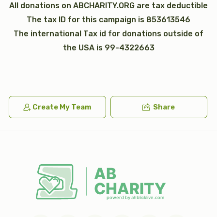
All donations on ABCHARITY.ORG are tax deductible
The tax ID for this campaign is 853613546
The international Tax id for donations outside of
the USA is 99-4322663
כי תבא
נצבים (פרשת התשובה)
$2,600.00
$1,800.00
Create My Team
Share
וילך
וזאת הברכה (ברכת משה רבינו)
$2,600.00
$1,800.00
Sold