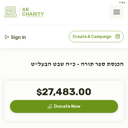
בס"ד
AB
CHARITY
powerd by ahblicklive.com
Create A Campaign
Sign In
הכנסת ספר תורה - כ"ה שבט הבעל"ט
27,483.00
$
Donate Now