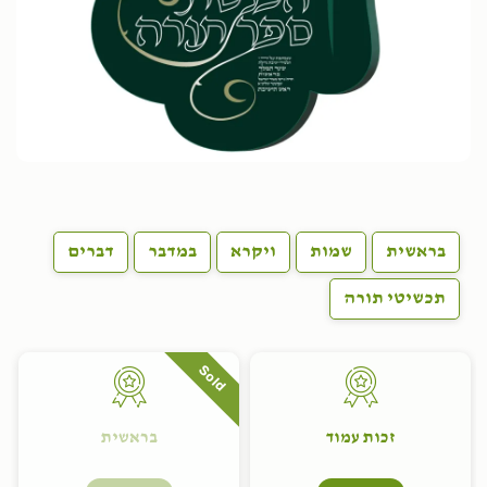
בראשית
שמות
ויקרא
במדבר
דברים
תכשיטי תורה
Sold
זכות עמוד
בראשית