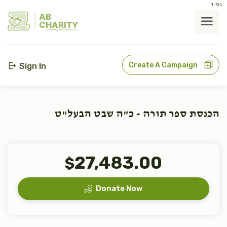
בס"ד
AB
CHARITY
powerd by ahblicklive.com
Create A Campaign
Sign In
הכנסת ספר תורה - כ"ה שבט הבעל"ט
27,483.00
$
Donate Now