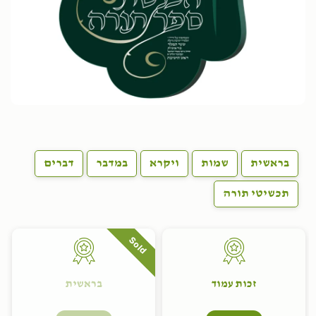
בראשית
שמות
ויקרא
במדבר
דברים
תכשיטי תורה
Sold
זכות עמוד
בראשית