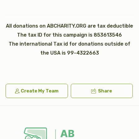
All donations on ABCHARITY.ORG are tax deductible
The tax ID for this campaign is 853613546
כי תבא
נצבים (פרשת התשובה)
The international Tax id for donations outside of
$2,600.00
$1,800.00
the USA is 99-4322663
וילך
וזאת הברכה (ברכת משה רבינו)
Create My Team
Share
$2,600.00
$1,800.00
Sold