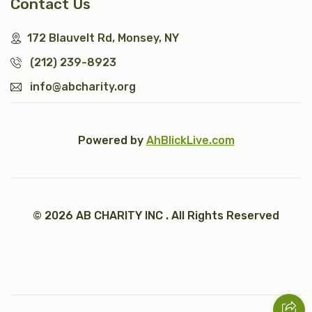
Contact Us
172 Blauvelt Rd, Monsey, NY
(212) 239-8923
info@abcharity.org
Powered by
AhBlickLive.com
© 2026 AB CHARITY INC . All Rights Reserved