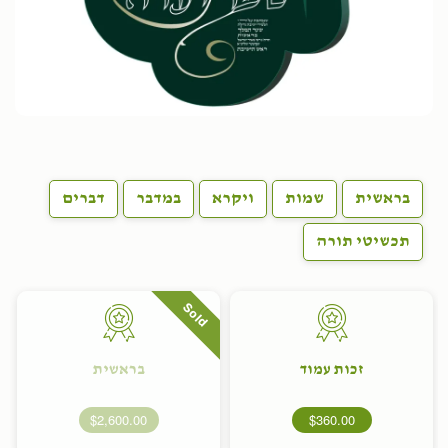
בראשית
שמות
ויקרא
במדבר
דברים
תכשיטי תורה
Sold
זכות עמוד
בראשית
$2,600.00
$360.00