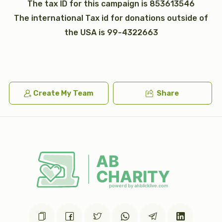
The tax ID for this campaign is 853613546
The international Tax id for donations outside of
the USA is 99-4322663
כי תבא
נצבים (פרשת התשובה)
$2,600.00
$1,800.00
Create My Team
Share
וילך
וזאת הברכה (ברכת משה רבינו)
$2,600.00
$1,800.00
Sold
כתר תורה
כתונת (2)