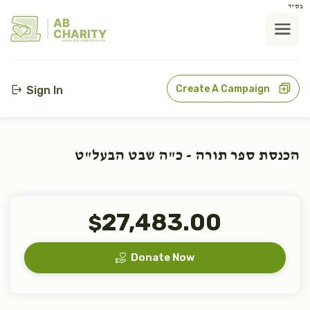
בס"ד
AB
CHARITY
powerd by ahblicklive.com
Create A Campaign
Sign In
הכנסת ספר תורה - כ"ה שבט הבעל"ט
27,483.00
$
Donate Now