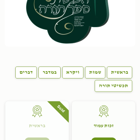
בראשית
שמות
ויקרא
במדבר
דברים
תכשיטי תורה
Sold
זכות עמוד
בראשית