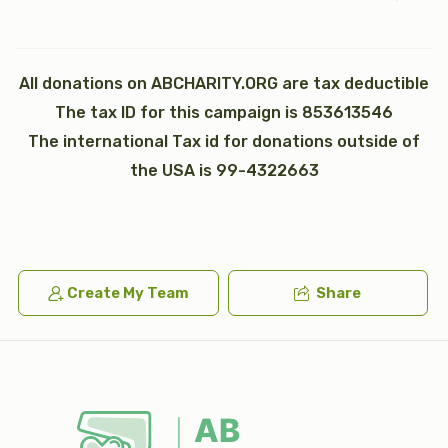
All donations on ABCHARITY.ORG are tax deductible
The tax ID for this campaign is 853613546
כי תבא
נצבים (פרשת התשובה)
The international Tax id for donations outside of
$2,600.00
$1,800.00
the USA is 99-4322663
וילך
וזאת הברכה (ברכת משה רבינו)
Create My Team
Share
$2,600.00
$1,800.00
Sold