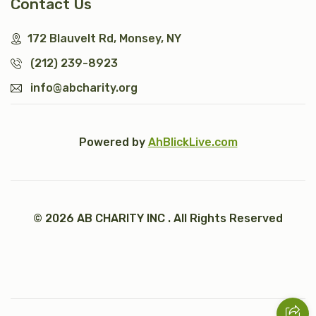
Contact Us
172 Blauvelt Rd, Monsey, NY
(212) 239-8923
info@abcharity.org
Powered by
AhBlickLive.com
© 2026 AB CHARITY INC . All Rights Reserved