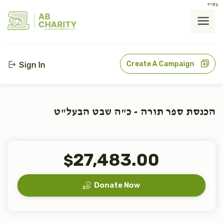
בס"ד
AB
CHARITY
powerd by ahblicklive.com
Create A Campaign
Sign In
הכנסת ספר תורה - כ"ה שבט הבעל"ט
27,483.00
$
Donate Now