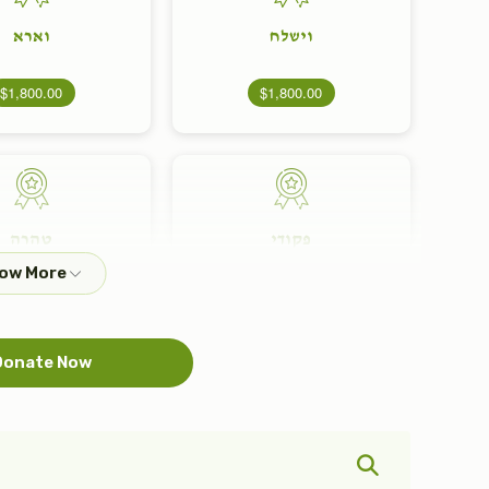
וישלח
וארא
$1,800.00
$1,800.00
פקודי
טהרה
$1,800.00
$1,800.00
onate Now
בהר
קרח