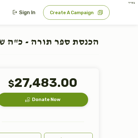
בס"ד
Sign In
Create A Campaign
הכנסת ספר תורה - כ"ה ש
27,483.00
$
Donate Now