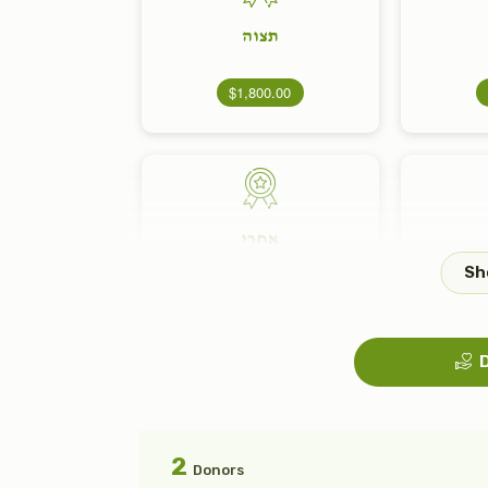
תצוה
$1,800.00
אחרי
$1,800.00
D
פנחס
2
Donors