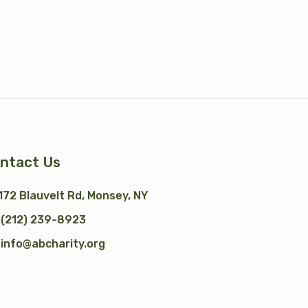
ntact Us
172 Blauvelt Rd, Monsey, NY
(212) 239-8923
info@abcharity.org