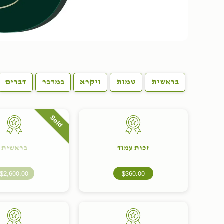
בראשית
שמות
ויקרא
במדבר
דברים
Sold
זכות עמוד
בראשית
$2,600.00
$360.00