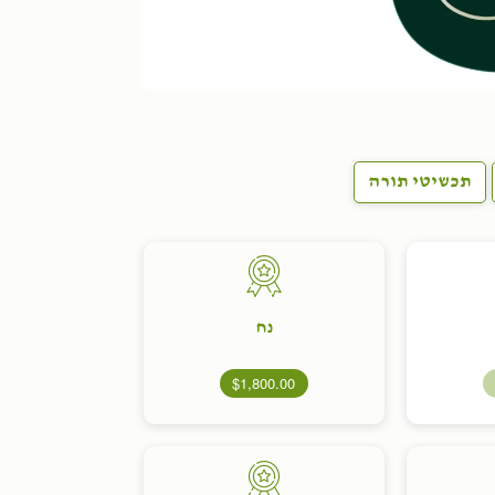
תכשיטי תורה
נח
$1,800.00