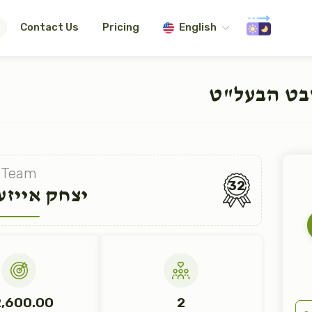
Contact Us
Pricing
English
בט הבעל"ט
Team
32
יצחק אייזע
,600.00
2