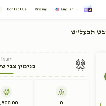
Contact Us
Pricing
English
בט הבעל"ט
Team
36
בנימין צבי של
1,800.00
0