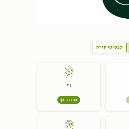
תכשיטי תורה
נח
$1,800.00