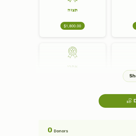
תצוה
$1,800.00
אחרי
$1,800.00
D
פנחס
0
Donors