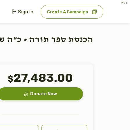
בס"ד
Sign In
Create A Campaign
הכנסת ספר תורה - כ"ה ש
27,483.00
$
Donate Now