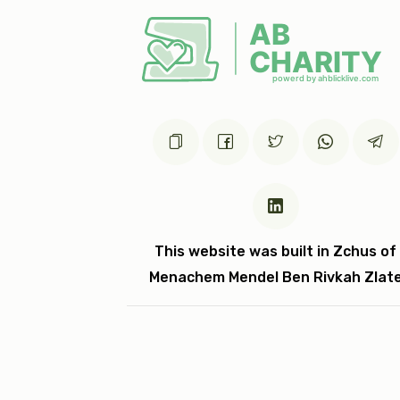
אבנט (2)
$1,200.00
This website was built in Zchus of
Menachem Mendel Ben Rivkah Zlat