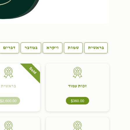
בראשית
שמות
ויקרא
במדבר
דברים
Sold
זכות עמוד
בראשית
$2,600.00
$360.00