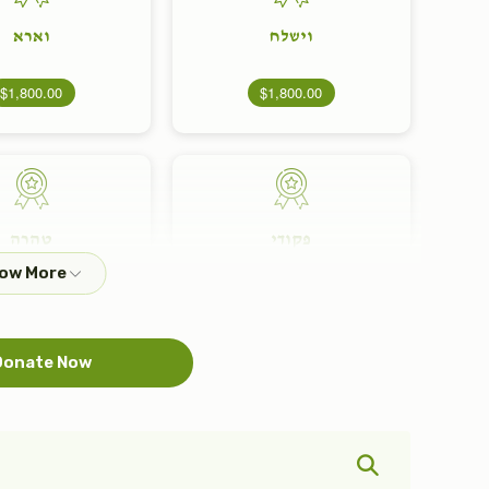
וישלח
וארא
$1,800.00
$1,800.00
פקודי
טהרה
$1,800.00
$1,800.00
onate Now
בהר
קרח