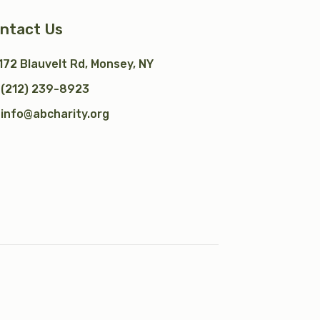
ntact Us
172 Blauvelt Rd, Monsey, NY
(212) 239-8923
info@abcharity.org