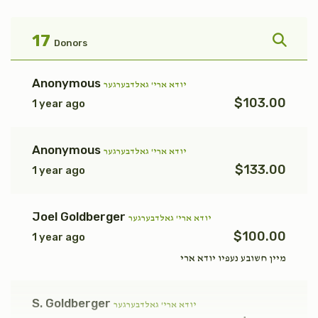
פקודי
טהרה
$1,800.00
$1,800.00
17
Donors
Anonymous
יודא ארי' גאלדבערגער
$103.00
1 year ago
אחרי
בהר
Anonymous
יודא ארי' גאלדבערגער
$1,800.00
$1,800.00
$133.00
1 year ago
Joel Goldberger
יודא ארי' גאלדבערגער
$100.00
1 year ago
קרח
פנחס
מיין חשובע נעפיו יודא ארי
$1,800.00
$1,800.00
S. Goldberger
יודא ארי' גאלדבערגער