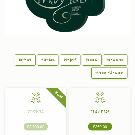
בראשית
שמות
ויקרא
במדבר
דברים
תכשיטי תורה
Sold
זכות עמוד
בראשית
$2,600.00
$360.00