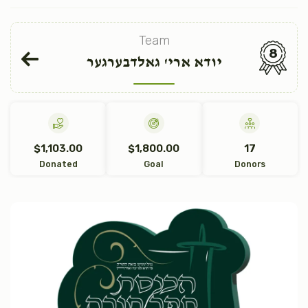
Team
8
יודא ארי' גאלדבערגער
$1,103.00
$1,800.00
17
Donated
Goal
Donors