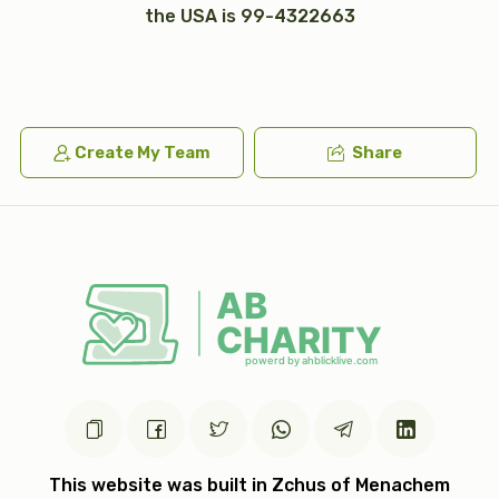
the USA is 99-4322663
$7,200.00
$5,000.00
Create My Team
Share
עצי חיים (2)
טס כסף
$5,000.00
$7,200.00
אבנט (2)
יד כסף
$2,500.00
$1,200.00
This website was built in Zchus of Menachem