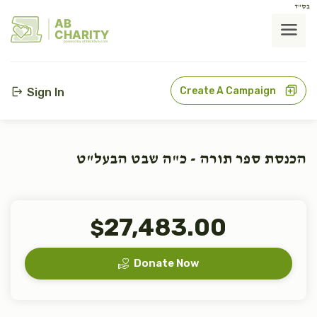
בס"ד
AB
CHARITY
powerd by ahblicklive.com
Create A Campaign
Sign In
הכנסת ספר תורה - כ"ה שבט הבעל"ט
27,483.00
$
Donate Now