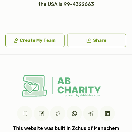
the USA is 99-4322663
$7,200.00
$5,000.00
Create My Team
Share
עצי חיים (2)
טס כסף
$5,000.00
$7,200.00
אבנט (2)
יד כסף
$2,500.00
$1,200.00
This website was built in Zchus of Menachem