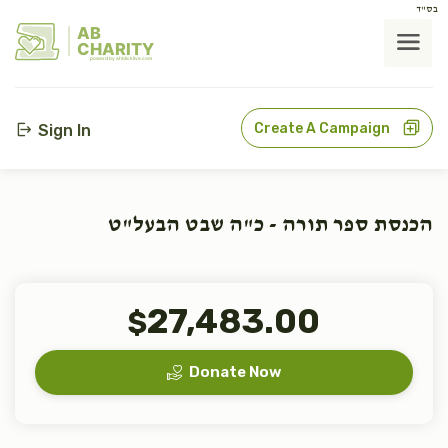
בס"ד
AB
CHARITY
powerd by ahblicklive.com
Create A Campaign
Sign In
הכנסת ספר תורה - כ"ה שבט הבעל"ט
27,483.00
$
Donate Now