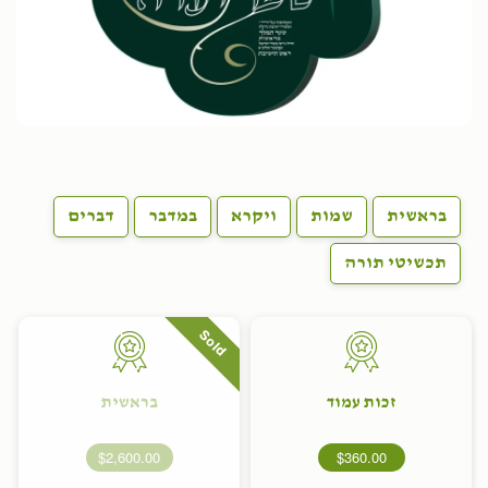
בראשית
שמות
ויקרא
במדבר
דברים
תכשיטי תורה
Sold
זכות עמוד
בראשית
$2,600.00
$360.00