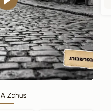
 A Zchus