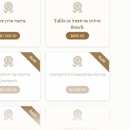
שולחן או ספסל Table or
מחצה ארון ספ
Bench
$1,500.00
$900.00
Sold
Sold
פרוכת שבת(אפשרות להקדשה)
פרוכת ימי חול(
להקדשה)
$2,400.00
$2,000.00
Sold
ארון ספרים(אפשרות
זכות הכיור לרחצה