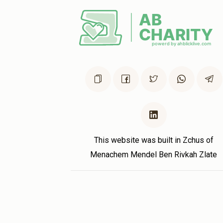
3 months ago
חצה (אפשרות להקדשה
AB BRACHFELD
יהודה שליזנגר
3 months ago
Anonymous
יהודה שליזנגר
3 months ago
This website was built in Zchus of
Menachem Mendel Ben Rivkah Zlate