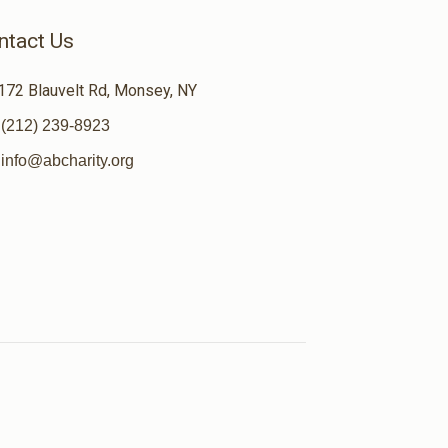
ntact Us
172 Blauvelt Rd, Monsey, NY
(212) 239-8923
info@abcharity.org