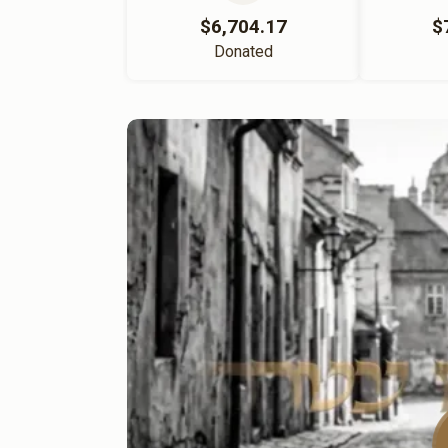
$6,704.17
$
Donated