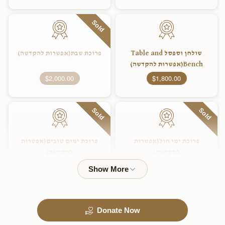
Sold
שולחן וספסל Table and
פרוכת שבת(אפשרות להקדשה)
Bench(אפשרות להקדשה)
$2,000.00
$1,800.00
Sold
Sold
פרוכת ימי חול(אפשרות
פרוכת ימים טובים(אפשרות
להקדשה)
להקדשה)
$2,800.00
$2,400.00
Sold
Donate Now