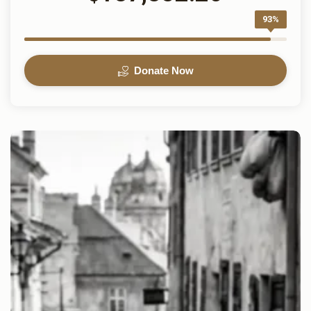
93%
Donate Now