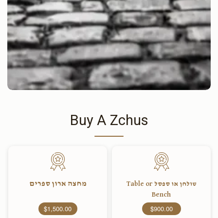
Buy A Zchus
מחצה ארון ספרים
שולחן או ספסל Table or
Bench
$1,500.00
$900.00