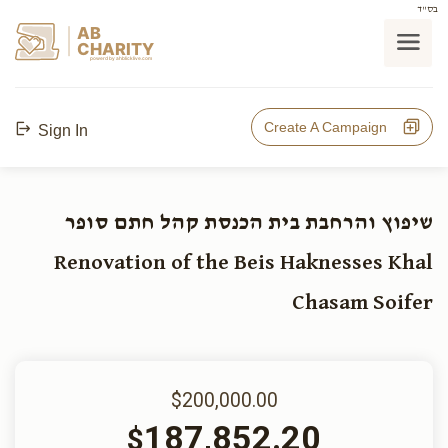
בס"ד
AB
CHARITY
powerd by ahblicklive.com
Create A Campaign
Sign In
שיפוץ והרחבת בית הכנסת קהל חתם סופר
Renovation of the Beis Haknesses Khal
Chasam Soifer
$200,000.00
187,852.20
$