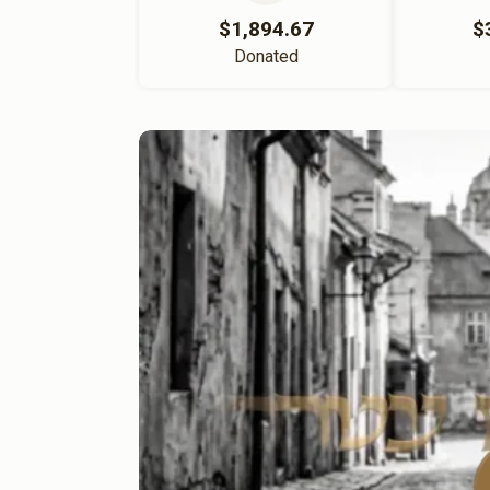
$1,894.67
$
Donated