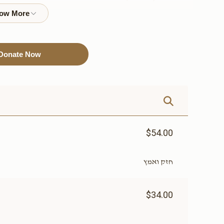
להקדשה)
להקדשה)
$3,600.00
$3,000.00
Donate Now
Sold
Sold
נר תמיד
air condition
system(אפשרות להקדשה)
$6,000.00
$6,000.00
$54.00
חזק ואמץ
שער עזרת נשים(אפשרות
שער בית הכנסת(
$34.00
להקדשה)
להקדשה)
$12,000.00
$9,000.00