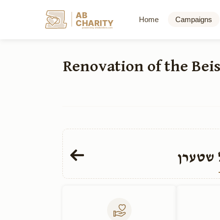
AB
Home
Campaigns
CHARITY
powerd by ahblicklive.com
שיפוץ והרחבת בית הכנסת קהל חתם סופר Renova
 שטערן