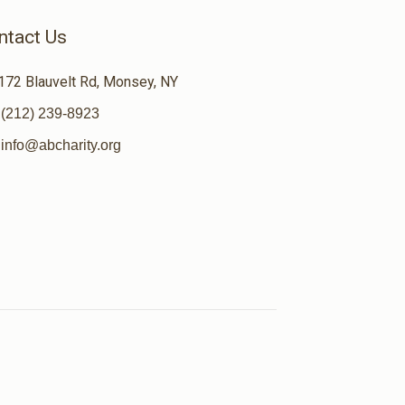
ntact Us
172 Blauvelt Rd, Monsey, NY
(212) 239-8923
info@abcharity.org