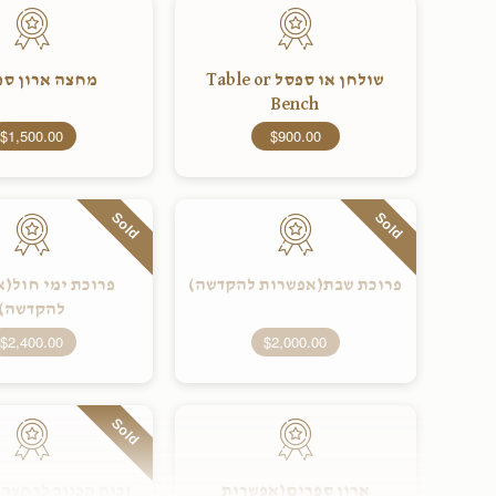
שולחן או ספסל Table or
מחצה ארון ספ
Bench
$1,500.00
$900.00
Sold
Sold
פרוכת שבת(אפשרות להקדשה)
פרוכת ימי חול(
להקדשה)
$2,400.00
$2,000.00
Sold
ארון ספרים(אפשרות
זכות הכיור לרחצה