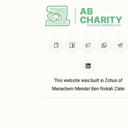
B S Friedman
הודה שליזנגר, מנחם מענדל שטערן
3 months ago
Hatzlocho
MB Weber
מנחם מענדל שטערן
3 months ago
This website was built in Zchus of
Menachem Mendel Ben Rivkah Zlate