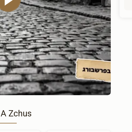
 A Zchus