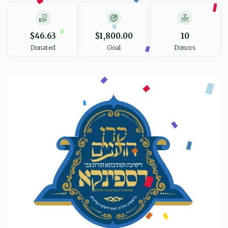
$46.63
$1,800.00
10
Donated
Goal
Donors