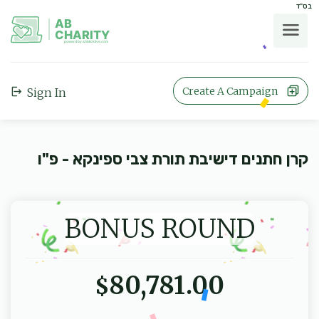
בס"ד
AB
CHARITY
powerd by ahblicklive.com
Create A Campaign
Sign In
קרן חתנים דישיבת תורת צבי ספינקא - פ"ו
BONUS ROUND
80,781.00
$