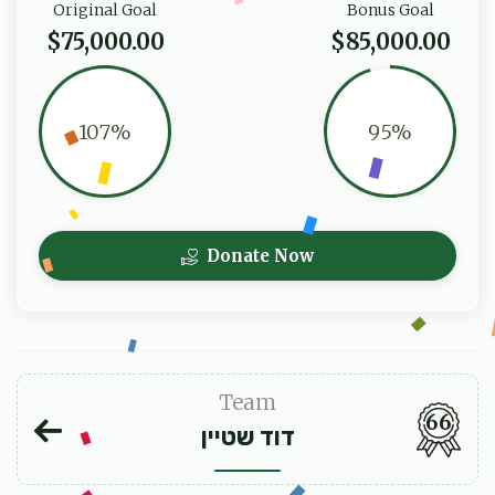
Original Goal
Bonus Goal
$75,000.00
$85,000.00
107%
95%
Donate Now
Team
66
דוד שטיין