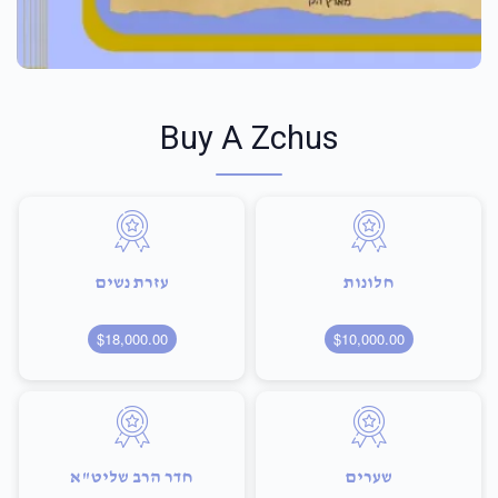
Buy A Zchus
חלונות
עזרת נשים
$18,000.00
$10,000.00
שערים
חדר הרב שליט"א