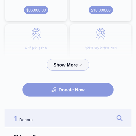
$36,000.00
$18,000.00
רבי שעילעס קאך
ארון הקודש
$72,000.00
$36,000.00
Donate Now
היכל הבית מדרש
שם הבנין
$100,000.00
$75,000.00
1
Donors