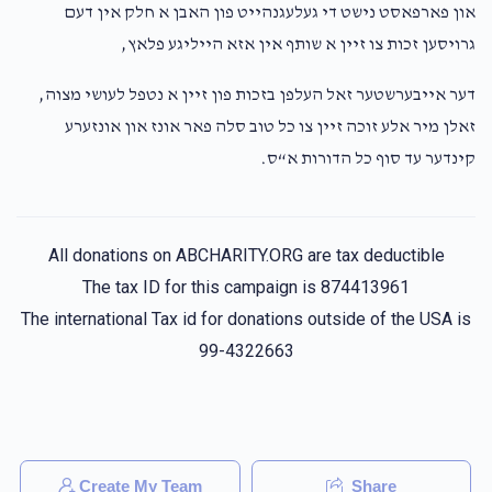
און פארפאסט נישט די געלעגנהייט פון האבן א חלק אין דעם
גרויסען זכות צו זיין א שותף אין אזא הייליגע פלאץ,
דער אייבערשטער זאל העלפן בזכות פון זיין א נטפל לעושי מצוה,
זאלן מיר אלע זוכה זיין צו כל טוב סלה פאר אונז און אונזערע
קינדער עד סוף כל הדורות א“ס.
All donations on ABCHARITY.ORG are tax deductible
The tax ID for this campaign is 874413961
The international Tax id for donations outside of the USA is
99-4322663
Create My Team
Share