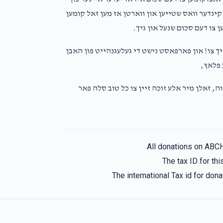
 קינדער וואס שטייען און ווארטן אז מען זאל קומען
ן צו דעם סכום שנעל און גיך.
ך צו! און פארפאסט נישט די געלעגנהייט פון האבן
 פלאץ,
ה, זאלן מיר אלע זוכה זיין צו כל טוב סלה פאר
All donations on ABC
The tax ID for t
The international Tax id for do