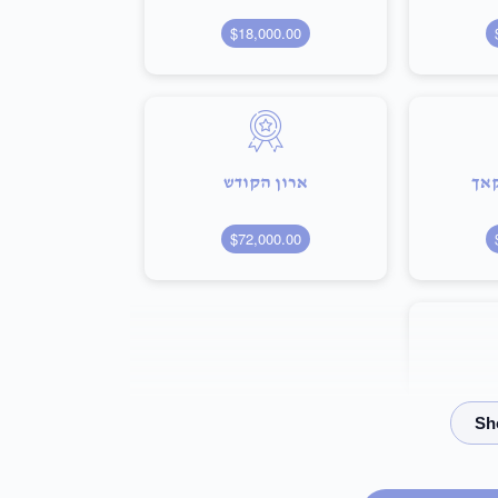
$18,000.00
קאך
ארון הקודש
$72,000.00
$