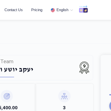
Contact Us
Pricing
English
Team
9
יעקב יושע ו
5,400.00
3