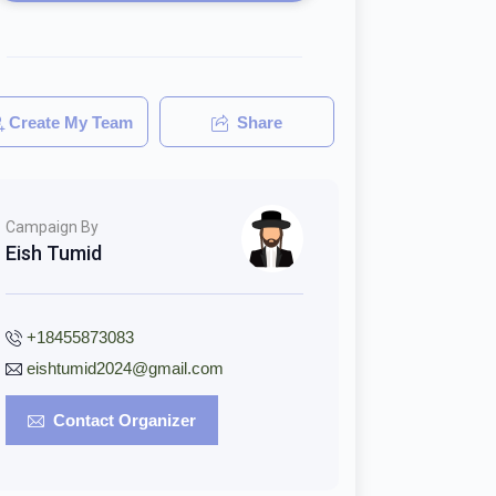
Create My Team
Share
Campaign By
Eish Tumid
+18455873083
eishtumid2024@gmail.com
Contact Organizer