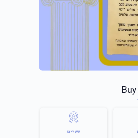
Buy
שערים