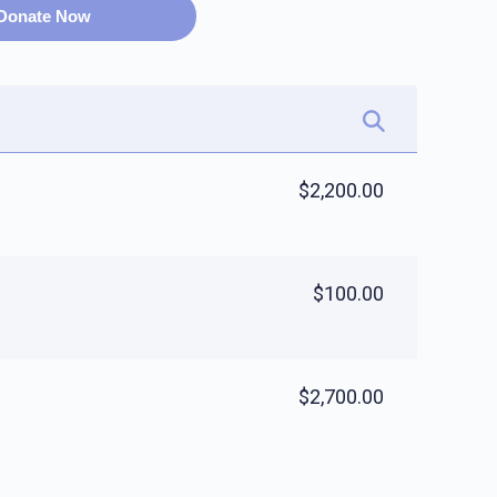
Donate Now
$2,200.00
$100.00
$2,700.00