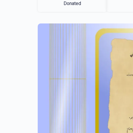
Donated