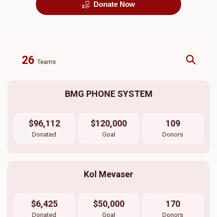
Donate Now
26
Teams
BMG PHONE SYSTEM
$96,112
$120,000
109
Donated
Goal
Donors
Kol Mevaser
$6,425
$50,000
170
Donated
Goal
Donors