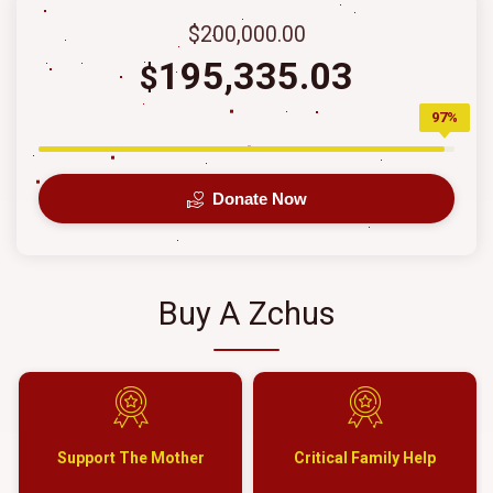
$200,000.00
195,335.03
$
97%
Donate Now
Buy A Zchus
Support The Mother
Critical Family Help