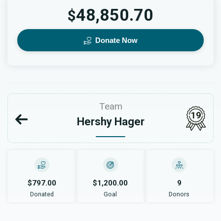
48,850.70
$
Donate Now
Team
19
Hershy Hager
$797.00
$1,200.00
9
Donated
Goal
Donors