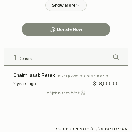
$36,000.00
$18,000.00
Donate Now
1
Donors
Chaim Issak Retek
מו“ה חיים אייזיק רעטעק ורעיתו
$18,000.00
2 years ago
זכות בוני המקוה
אשריכם ישראל... לפני מי אתם מטהרין.