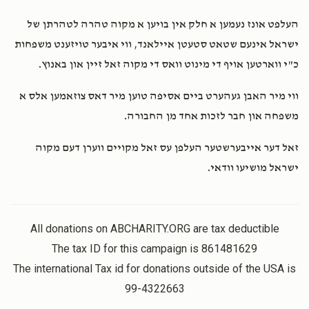
העלפט אונז נעמען א חלק אין בויען א מקוה טהרה לטהרתן של
ישראל אינעם שטאט סטעטן איילאנד, ווי איבער טויזענט משפחות
כ"י ווארטען אויף די מינוט וואס די מקוה זאל זיין און באנוץ.
ווי מיר האבן געהערט ביים אסיפה טוען מיר דאס צוזאמען אלס א
משפחה און חבר לזכות אחד מן החבורה.
זאל דער אייבערשטער העלפן עס זאל מקויים ווערן דעם מקוה
ישראל מושיעו וודאי.
All donations on ABCHARITY.ORG are tax deductible
The tax ID for this campaign is 861481629
The international Tax id for donations outside of the USA is
99-4322663