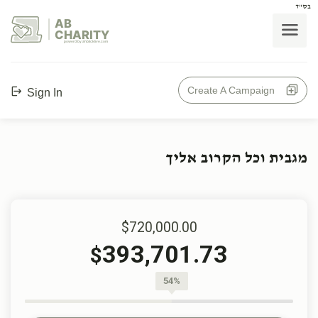
בס"ד
AB
CHARITY
powerd by ahblicklive.com
Create A Campaign
Sign In
מגבית וכל הקרוב אליך
$720,000.00
393,701.73
$
54%