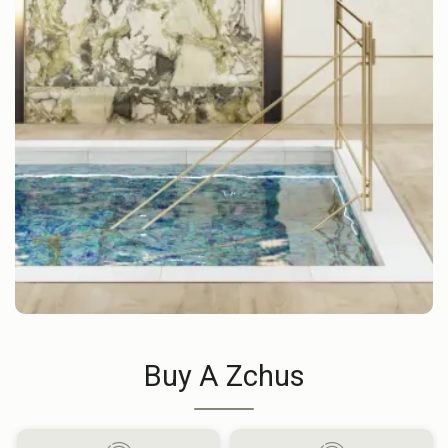
Buy A Zchus